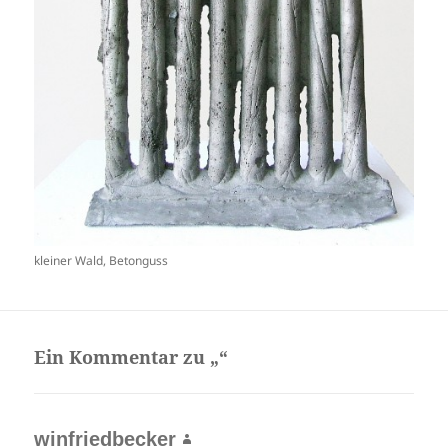
kleiner Wald, Betonguss
Ein Kommentar zu „“
winfriedbecker
sagt: