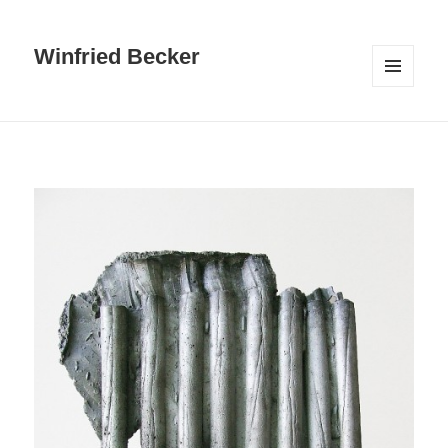
Winfried Becker
MENÜ
UND
WIDGETS