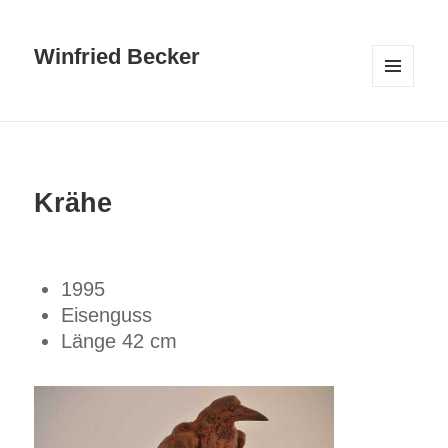
Winfried Becker
MENÜ
UND
WIDGETS
Krähe
1995
Eisenguss
Länge 42 cm