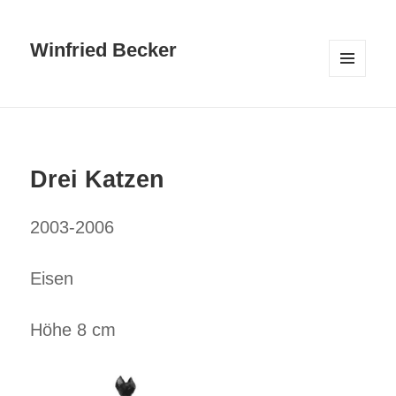
Winfried Becker
MENÜ
UND
WIDGETS
Drei Katzen
2003-2006
Eisen
Höhe 8 cm